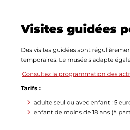
Visites guidées p
Des visites guidées sont régulièreme
temporaires. Le musée s'adapte égale
Consultez la programmation des activ
Tarifs :
adulte seul ou avec enfant : 5 eur
enfant de moins de 18 ans (à par