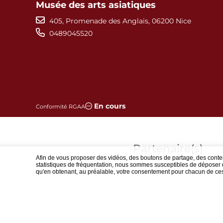
Musée des arts asiatiques
405, Promenade des Anglais, 06200 Nice
0489045520
En cours
Conformité RGAA
Partenaire(s)
Afin de vous proposer des vidéos, des boutons de partage, des cont
statistiques de fréquentation, nous sommes susceptibles de déposer d
qu'en obtenant, au préalable, votre consentement pour chacun de ce