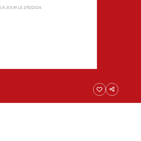
IS À JOUR LE
2/10/2024