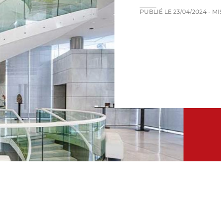
PUBLIÉ LE
23/04/2024
- M