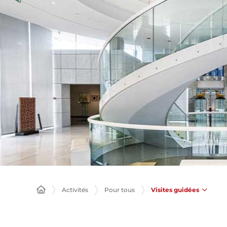
Visites guidées
Activités
Pour tous