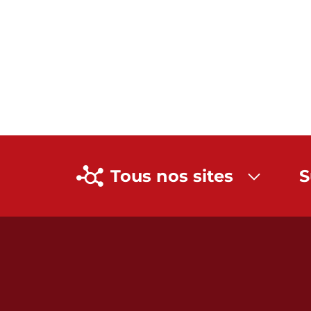
Tous nos sites
S