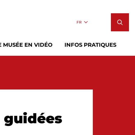
FR
E MUSÉE EN VIDÉO
INFOS PRATIQUES
s guidées