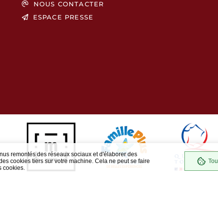
NOUS CONTACTER
ESPACE PRESSE
enus remontés des réseaux sociaux et d'élaborer des
es cookies tiers sur votre machine. Cela ne peut se faire
Tou
s cookies.