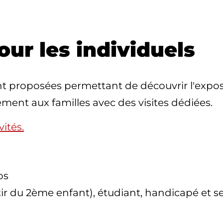
our les individuels
nt proposées permettant de découvrir l'expo
ment aux familles avec des visites dédiées.
ités.
os
tir du 2ème enfant), étudiant, handicapé et s