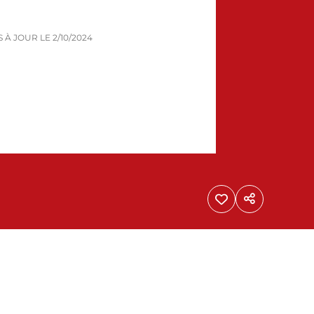
IS À JOUR LE
2/10/2024