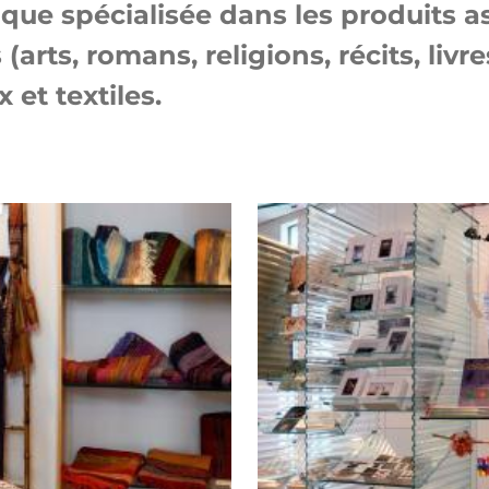
e spécialisée dans les produits asi
arts, romans, religions, récits, livr
 et textiles.