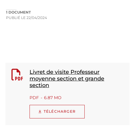
1 DOCUMENT
PUBLIÉ LE
22/04/2024
Livret de visite Professeur
moyenne section et grande
section
PDF
6.87 MO
TÉLÉCHARGER