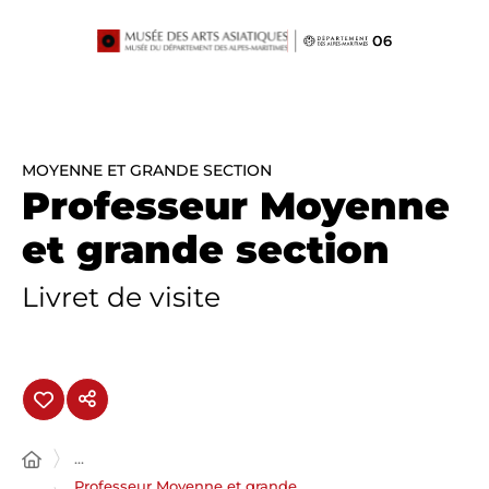
Panneau de gestion des cookies
MOYENNE ET GRANDE SECTION
Professeur Moyenne
et grande section
Livret de visite
...
Professeur Moyenne et grande