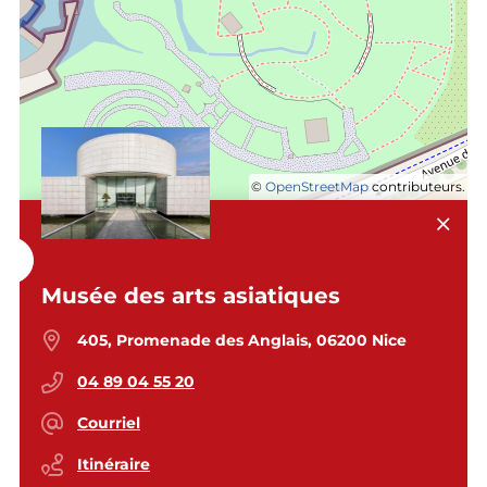
©
OpenStreetMap
contributeurs.
Musée des arts asiatiques
405, Promenade des Anglais, 06200 Nice
04 89 04 55 20
Courriel
Itinéraire