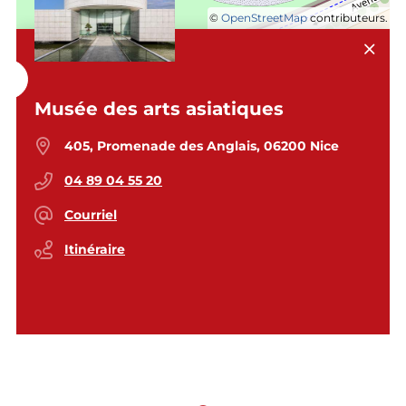
©
OpenStreetMap
contributeurs.
Musée des arts asiatiques
405, Promenade des Anglais, 06200 Nice
04 89 04 55 20
Courriel
Itinéraire