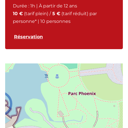
Durée : 1h
| À partir de 12 ans
10 €
(tarif plein) /
5 €
(tarif réduit) par
personne* | 10 personnes
Réservation