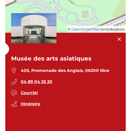
©
OpenStreetMap
contributeurs.
Musée des arts asiatiques
405, Promenade des Anglais, 06200 Nice
04 89 04 55 20
Courriel
Itinéraire