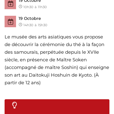
19
Octobre
10h30
à
11h30
19
Octobre
14h30
à
15h30
Le musée des arts asiatiques vous propose
de découvrir la cérémonie du thé à la façon
des samouraïs, perpétuée depuis le XVIIe
siècle, en présence de Maître Soken
(accompagné de maître Soshin) qui enseigne
son art au Daitokuji Hoshuin de Kyoto. (À
partir de 12 ans)